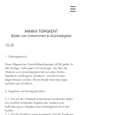
ANNIKA TEPASKENT
Bilder von Ankommen & Glückseligkeit
AGB
1. Geltungsbereich
Diese Allgemeinen Geschäftsbedingungen (AGB) gelten für
alle Verträge, Lieferungen und Leistungen, die über die
Website
www.annikatepaskent.de
zwischen Annika
Tepaskent, nachfolgend „Künstlerin“, und den Kunden
abgeschlossen werden. Abweichende Vereinbarungen
bedürfen der Schriftform.
2. Angebote und Vertragsabschluss
2.1. Die auf der Webseite präsentierten Kunstwerke stellen
kein rechtlich bindendes Angebot dar, sondern eine
Aufforderung zur Abgabe eines Kaufangebots durch den
Kunden.
2.2. Mit der Bestellung eines Kunstwerks gibt der Kunde ein