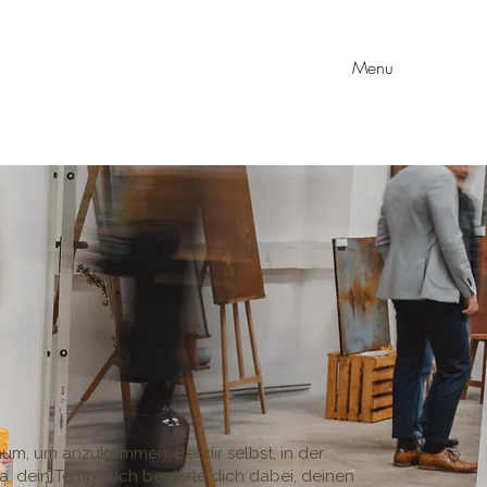
Menu
um, um anzukommen. Bei dir selbst, in der
a, dein Tempo. Ich begleite dich dabei, deinen