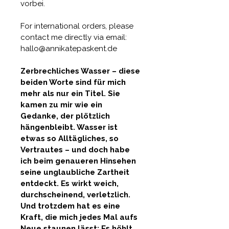
vorbei.
For international orders, please 
contact me directly via email: 
hallo@annikatepaskent.de
Zerbrechliches Wasser – diese 
beiden Worte sind für mich 
mehr als nur ein Titel. Sie 
kamen zu mir wie ein 
Gedanke, der plötzlich 
hängenbleibt. Wasser ist 
etwas so Alltägliches, so 
Vertrautes – und doch habe 
ich beim genaueren Hinsehen 
seine unglaubliche Zartheit 
entdeckt. Es wirkt weich, 
durchscheinend, verletzlich. 
Und trotzdem hat es eine 
Kraft, die mich jedes Mal aufs 
Neue staunen lässt: Es höhlt 