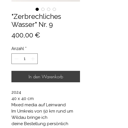
"Zerbrechliches
Wasser" Nr. 9
Preis
400,00 €
Anzahl
*
In den Warenkorb
2024
40 x 40 cm
Mixed media auf Leinwand
Im Umkreis von 50 km rund um 
Wildau bringe ich 
deine Bestellung persönlich 